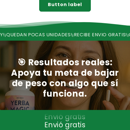
Button label
AS UNIDADES!
¡RECIBE ENVIO GRATIS!
¡OFERTA VALIDA
🎯 Resultados reales:
Apoya tu meta de bajar
de peso con algo que sí
funciona.
Envió gratis
Envió gratis
Envió gratis
Envió gratis