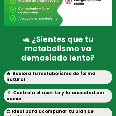
🐢 ¿Sientes que tu
metabolismo va
demasiado lento?
🔥 Acelera tu metabolismo de forma
natural
🧘‍♀️ Controla el apetito y la ansiedad por
comer
⚖️ Ideal para acompañar tu plan de