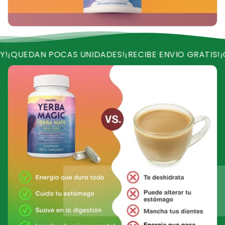
AS UNIDADES!
¡RECIBE ENVIO GRATIS!
¡OFERTA VALIDA