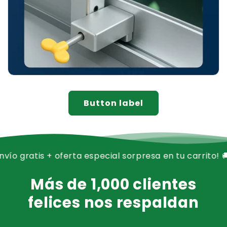
Button label
+ oferta especial sorpresa en tu carrito! 🚚✨
🎁 ¡Hoy en
Más de 1,000 clientes
felices nos respaldan