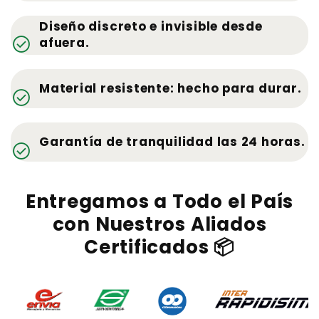
Diseño discreto e invisible desde
check_circle
afuera.
Material resistente: hecho para durar.
check_circle
Garantía de tranquilidad las 24 horas.
check_circle
Entregamos a Todo el País
con Nuestros Aliados
Certificados 📦