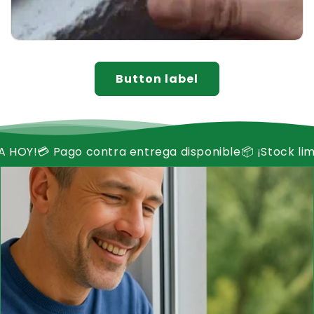
Button label
ntra entrega disponible
📦 ¡Stock limitado! ¡Compra 