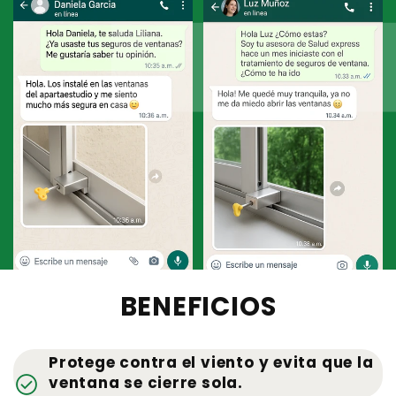
BENEFICIOS
Protege contra el viento y evita que la
check_circle
ventana se cierre sola.