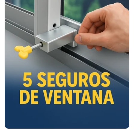
⏳ SOLO QUEDAN 8 UNIDADES
DISPONIBLES