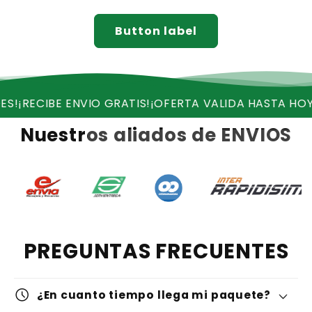
Button label
BE ENVIO GRATIS!
¡OFERTA VALIDA HASTA HOY!
¡QUEDA
Nuestros aliados de ENVIOS
PREGUNTAS FRECUENTES
schedule
¿En cuanto tiempo llega mi paquete?