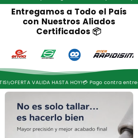
Entregamos a Todo el País
con Nuestros Aliados
Certificados 📦
DA HASTA HOY!
💳 Pago contra entrega disponible
📦 