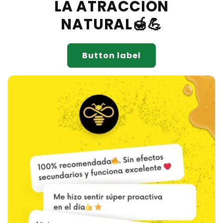
LA ATRACCIÓN
NATURAL🍯💪
Button label