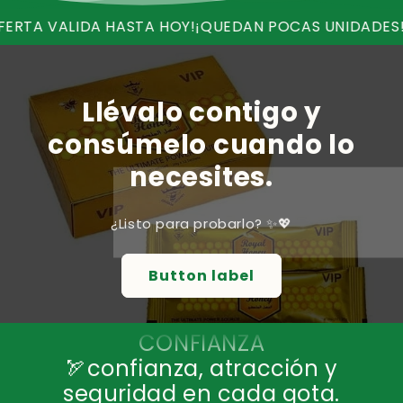
 HASTA HOY!
¡QUEDAN POCAS UNIDADES!
¡RECIBE ENVI
Llévalo contigo y
consúmelo cuando lo
necesites.
¿Listo para probarlo? ✨💖
Button label
🏹confianza, atracción y
seguridad en cada gota.
💪AUMENTA LA ATRACCIÓN Y LA
CONFIANZA