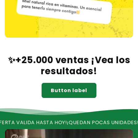
✨+25.000 ventas ¡Vea los
resultados!
Button label
 HASTA HOY!
¡QUEDAN POCAS UNIDADES!
¡RECIBE ENVI