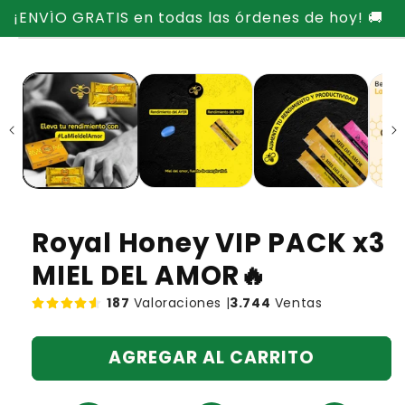
Ir
¡ENVÍO GRATIS en todas las órdenes de hoy! 🚚
directamente
Ir
al contenido
directamente
a la
información
del producto
Royal Honey VIP PACK x3
MIEL DEL AMOR🔥
187
Valoraciones |
3.744
Ventas
AGREGAR AL CARRITO