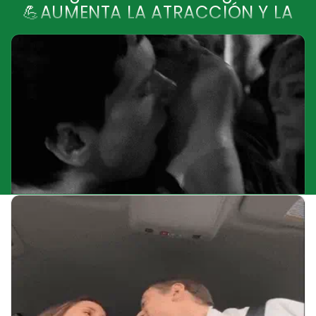
🏹confianza, atracción y
seguridad en cada gota.
💪AUMENTA LA ATRACCIÓN Y LA
CONFIANZA
🏹confianza, atracción y
seguridad en cada gota.
💪AUMENTA LA ATRACCIÓN Y LA
CONFIANZA
🏹confianza, atracción y
seguridad en cada gota.
💪AUMENTA LA ATRACCIÓN Y LA
CONFIANZA