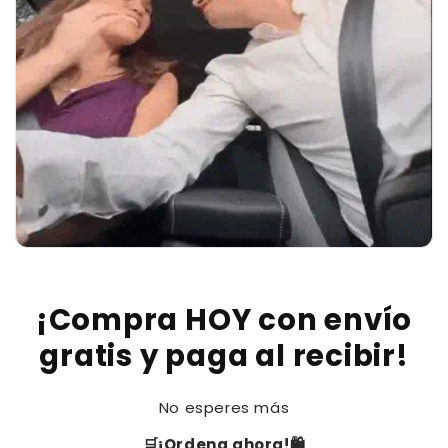
¡Compra HOY con envío
gratis y paga al recibir!
No esperes más
🛒¡Ordena ahora!🛍