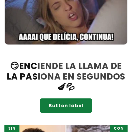
😏ENCIENDE LA LLAMA DE
LA PASIONA EN SEGUNDOS
🍆💦
Button label
SIN
CON