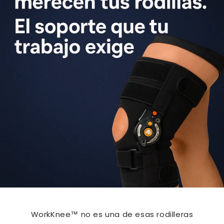
WorkKnee™ no es una de esas rodilleras