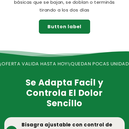
básicas que se bajan, se doblan o terminás
tirando a los dos días
Button label
A VALIDA HASTA HOY!
¡QUEDAN POCAS UNIDADES!
¡REC
Se Adapta Facil y
Controla El Dolor
Sencillo
Bisagra ajustable con control de