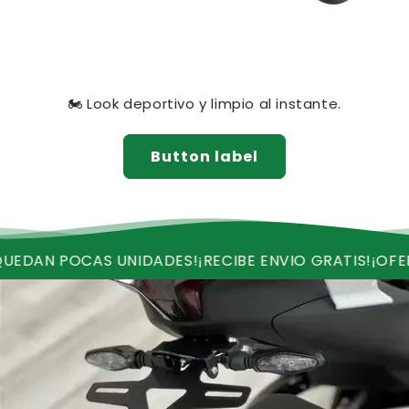
🏍️ Look deportivo y limpio al instante.
Button label
OCAS UNIDADES!
¡RECIBE ENVIO GRATIS!
¡OFERTA VALI