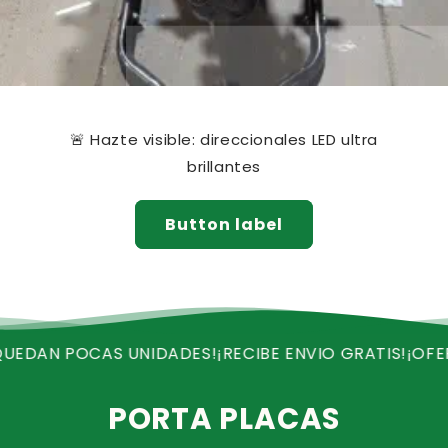
🚨 Hazte visible: direccionales LED ultra
brillantes
Button label
OCAS UNIDADES!
¡RECIBE ENVIO GRATIS!
¡OFERTA VALI
PORTA PLACAS