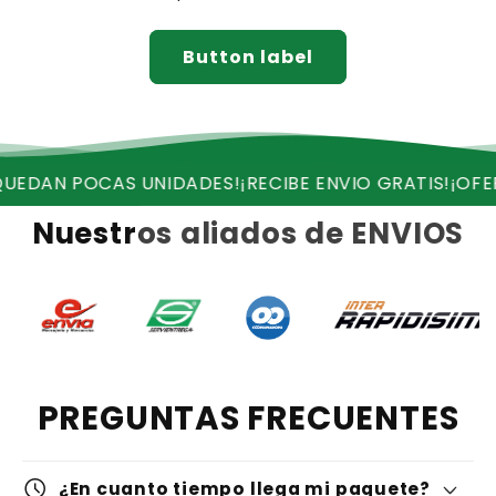
Button label
OCAS UNIDADES!
¡RECIBE ENVIO GRATIS!
¡OFERTA VALI
Nuestros aliados de ENVIOS
PREGUNTAS FRECUENTES
schedule
¿En cuanto tiempo llega mi paquete?