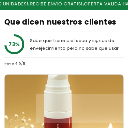
DES!
¡RECIBE ENVIO GRATIS!
¡OFERTA VALIDA HASTA H
Que dicen nuestros clientes
Sabe que tiene piel seca y signos de
73%
envejecimiento pero no sabe que usar
⭐⭐⭐⭐ 4.9/5