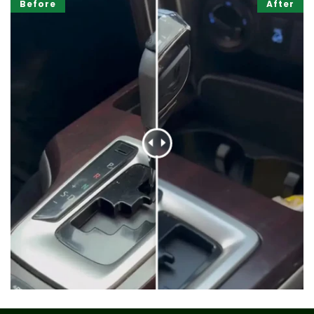
Before
After