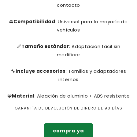
contacto
🚘
Compatibilidad
: Universal para la mayoría de
vehículos
📏
Tamaño estándar
: Adaptación fácil sin
modificar
🔧
Incluye accesorios
: Tornillos y adaptadores
internos
🧩
Material
: Aleación de aluminio + ABS resistente
GARANTÍA DE DEVOLUCIÓN DE DINERO DE 90 DÍAS
compra ya