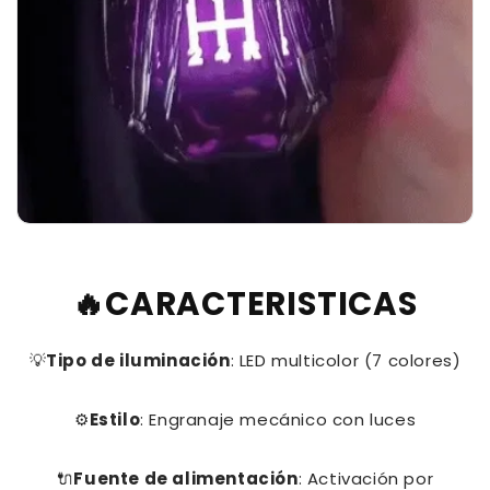
🔥CARACTERISTICAS
💡
Tipo de iluminación
: LED multicolor (7 colores)
⚙️
Estilo
: Engranaje mecánico con luces
🔌
Fuente de alimentación
: Activación por