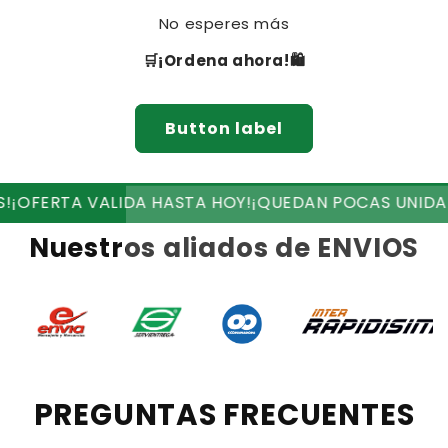
No esperes más
🛒¡Ordena ahora!🛍
Button label
RTA VALIDA HASTA HOY!
¡QUEDAN POCAS UNIDADES!
¡
Nuestros aliados de ENVIOS
PREGUNTAS FRECUENTES