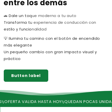
entre los demás
🚗 Dale un toque moderno a tu auto
Transforma tu experiencia de conducción con
estilo y funcionalidad
💡 Ilumina tu camino con el botón de encendido
más elegante
Un pequeño cambio con gran impacto visual y
práctico
Button label
RTA VALIDA HASTA HOY!
¡QUEDAN POCAS UNIDADES!
¡