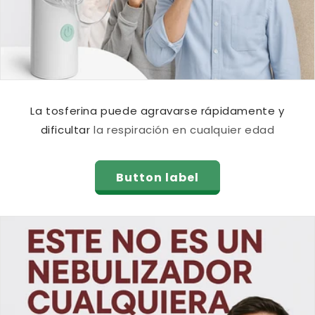
La tosferina puede agravarse rápidamente y
dificultar la respiración en cualquier edad
Button label