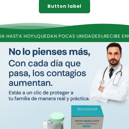
Button label
TA HOY!
¡QUEDAN POCAS UNIDADES!
¡RECIBE ENVIO GRA