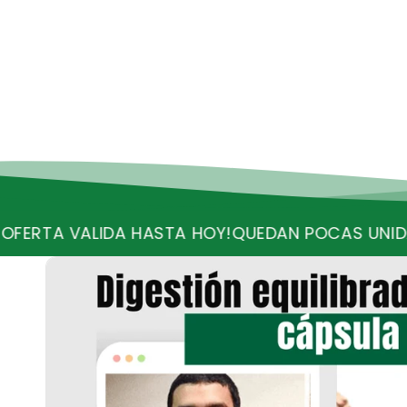
A HASTA HOY!
QUEDAN POCAS UNIDADES
RECIBE E