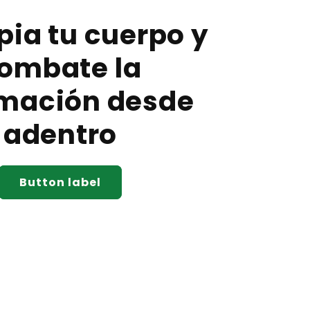
pia tu cuerpo y
ombate la
amación desde
adentro
Button label