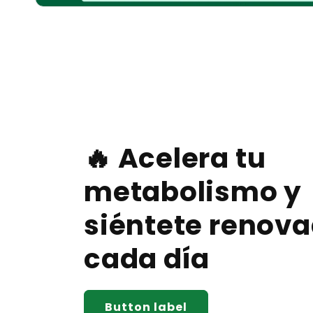
🔥 Acelera tu
metabolismo y
siéntete renov
cada día
Button label