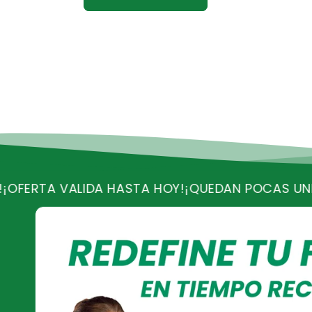
A HASTA HOY!
¡QUEDAN POCAS UNIDADES!
¡RECIBE