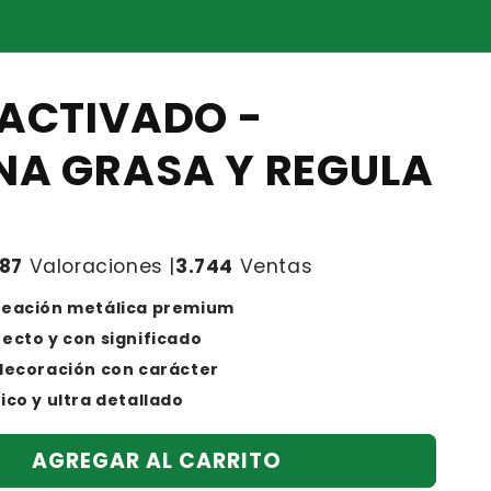
 ACTIVADO -
INA GRASA Y REGULA
187
Valoraciones |
3.744
Ventas
leación metálica premium
ecto y con significado
 decoración con carácter
ico y ultra detallado
AGREGAR AL CARRITO