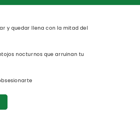
r y quedar llena con la mitad del
ntojos nocturnos que arruinan tu
 obsesionarte