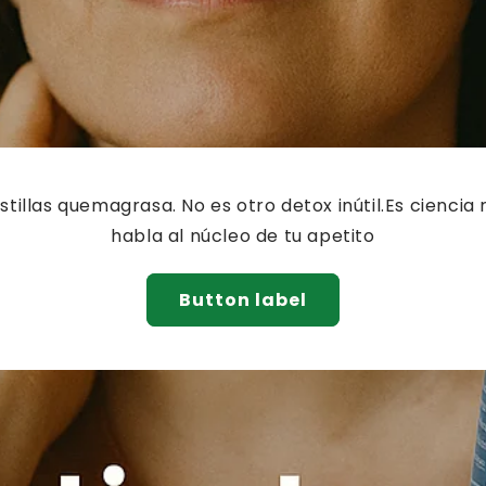
_
¢
tillas quemagrasa. No es otro detox inútil.Es ciencia 
habla al núcleo de tu apetito
Button label