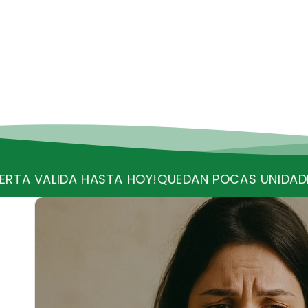
Y!
QUEDAN POCAS UNIDADES
RECIBE ENVIO GRATIS