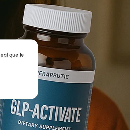
real que le