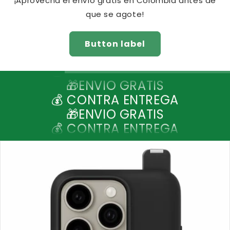
¡Aprovecha el envío gratis en Colombia antes de
que se agote!
Button label
🎁ENVIO GRATIS
💰 CONTRA ENTREGA
🎁ENVIO GRATIS
💰 CONTRA ENTREGA
🎁ENVIO GRATIS
💰 CONTRA ENTREGA
🎁ENVIO GRATIS
💰 CONTRA ENTREGA