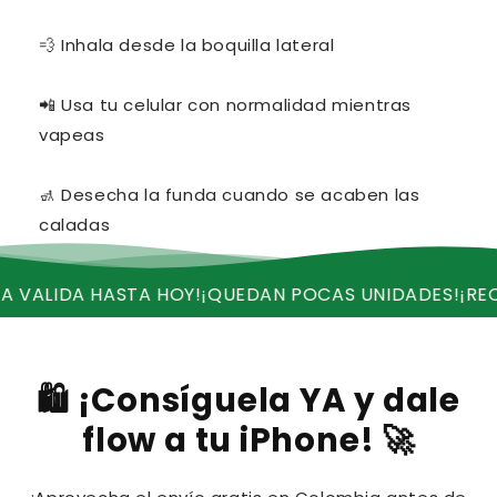
💨 Inhala desde la boquilla lateral
📲 Usa tu celular con normalidad mientras
vapeas
🚮 Desecha la funda cuando se acaben las
caladas
A HASTA HOY!
¡QUEDAN POCAS UNIDADES!
¡RECIBE ENVI
🛍️ ¡Consíguela YA y dale
flow a tu iPhone! 🚀