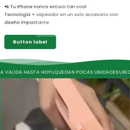
📲 Tu iPhone nunca estuvo tan cool
Tecnología + vapeador en un solo accesorio con
diseño impactante
Button label
A HASTA HOY!
¡QUEDAN POCAS UNIDADES!
¡RECIBE ENVI