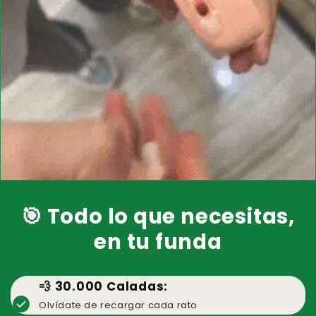
🎯 Todo lo que necesitas,
en tu funda
💨 30.000 Caladas:
check_circle
Olvídate de recargar cada rato