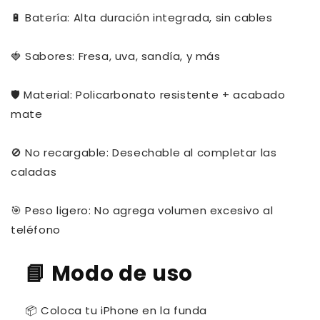
🔋 Batería: Alta duración integrada, sin cables
🍓 Sabores: Fresa, uva, sandía, y más
🛡️ Material: Policarbonato resistente + acabado
mate
🚫 No recargable: Desechable al completar las
caladas
🎯 Peso ligero: No agrega volumen excesivo al
teléfono
📘
Modo de uso
📦 Coloca tu iPhone en la funda