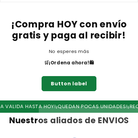
¡Compra HOY con envío
gratis y paga al recibir!
No esperes más
🛒¡Ordena ahora!🛍
Button label
A HASTA HOY!
¡QUEDAN POCAS UNIDADES!
¡RECIBE ENVI
Nuestros aliados de ENVIOS