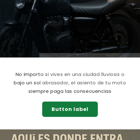
No importa si vives en una ciudad lluviosa o
bajo un sol abrasador, el asiento de tu moto
siempre paga las consecuencias
Button label