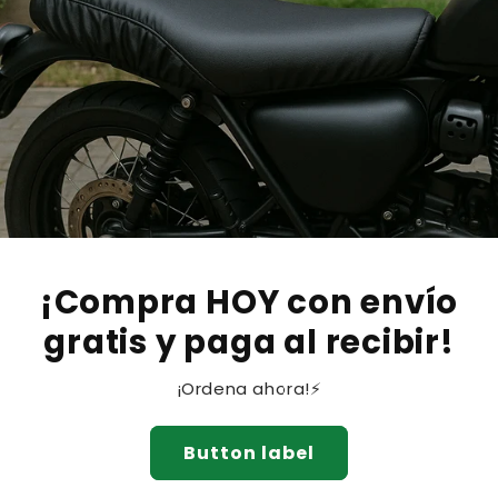
¡Compra HOY con envío
gratis y paga al recibir!
¡Ordena ahora!⚡
Button label