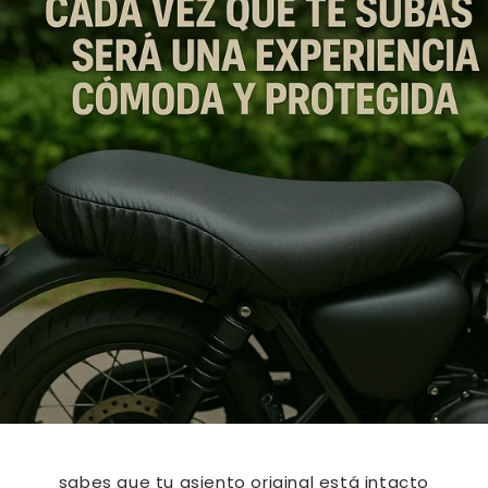
sabes que tu asiento original está intacto