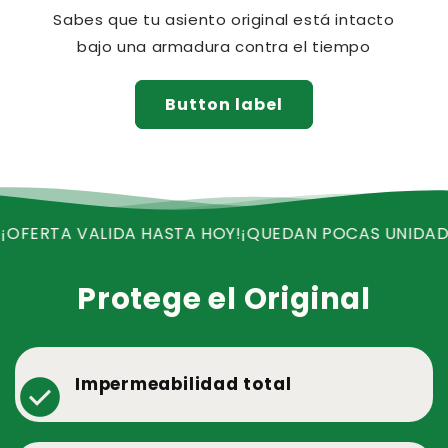
Sabes que tu asiento original está intacto
bajo una armadura contra el tiempo
Button label
 VALIDA HASTA HOY!
¡QUEDAN POCAS UNIDADES!
¡REC
Protege el Original
check_circle
Impermeabilidad total