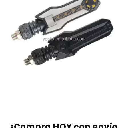
¡Compra HOY con envío