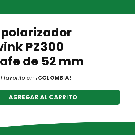
o polarizador
ink PZ300
afe de 52 mm
El favorito en
¡
COLOMBIA!
AGREGAR AL CARRITO