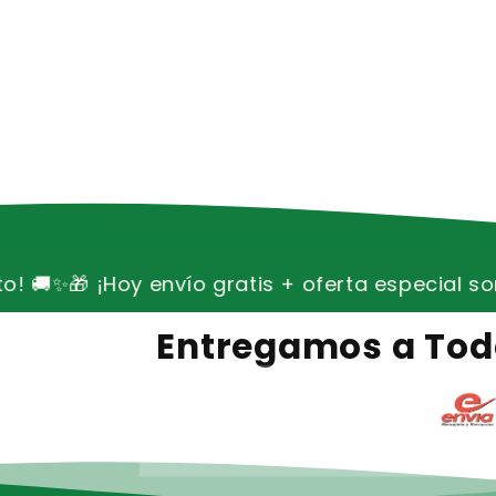
ratis + oferta especial sorpresa en tu carrito! 
Entregamos a Todo