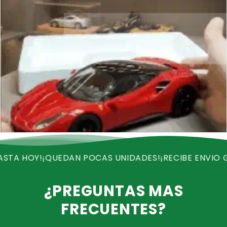
QUEDAN POCAS UNIDADES!
¡RECIBE ENVIO GRATIS!
¡OF
¿PREGUNTAS MAS
FRECUENTES?