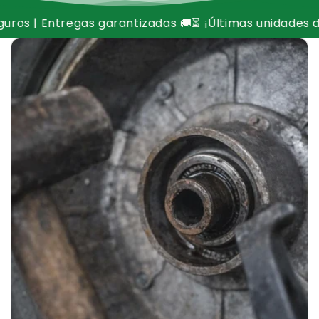
 garantizadas 🚚
⏳ ¡Últimas unidades disponibles, no te