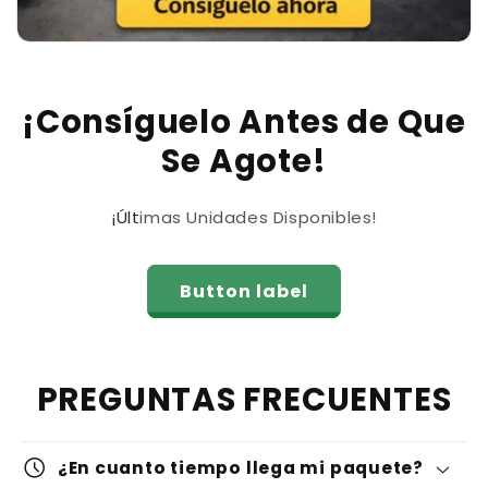
¡Consíguelo Antes de Que
Se Agote!
¡Últimas Unidades Disponibles!
Button label
PREGUNTAS FRECUENTES
schedule
¿En cuanto tiempo llega mi paquete?