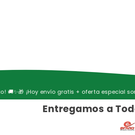
 gratis + oferta especial sorpresa en tu carrito
Entregamos a Todo