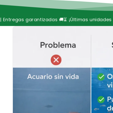
⏳ ¡Últimas unidades disponibles, no te quedes si