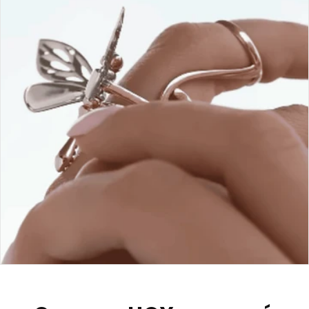
🎁ENVIO GRATIS
💰 CONTRA ENTREGA