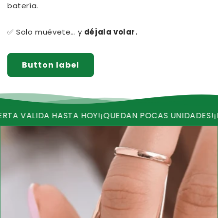
batería.
✅ Solo muévete… y
déjala volar.
Button label
DA HASTA HOY!
¡QUEDAN POCAS UNIDADES!
¡RECIBE EN