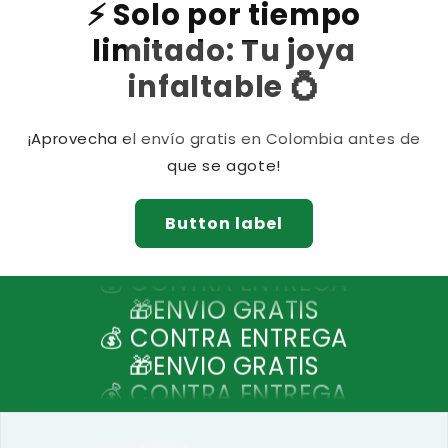
⚡ Solo por tiempo
limitado: Tu joya
infaltable 💍
¡Aprovecha el envío gratis en Colombia antes de
que se agote!
Button label
🎁ENVIO GRATIS
💰 CONTRA ENTREGA
🎁ENVIO GRATIS
💰 CONTRA ENTREGA
🎁ENVIO GRATIS
💰 CONTRA ENTREGA