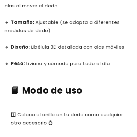
alas al mover el dedo
🔸
Tamaño:
Ajustable (se adapta a diferentes
medidas de dedo)
🔸
Diseño:
Libélula 3D detallada con alas móviles
🔸
Peso:
Liviano y cómodo para todo el día
📘
Modo de uso
1️⃣ Coloca el anillo en tu dedo como cualquier
otro accesorio 💍