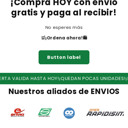
¡Compra HOY con envío
gratis y paga al recibir!
No esperes más
🛒¡Ordena ahora!🛍
Button label
DA HASTA HOY!
¡QUEDAN POCAS UNIDADES!
¡RECIBE EN
Nuestros aliados de ENVIOS