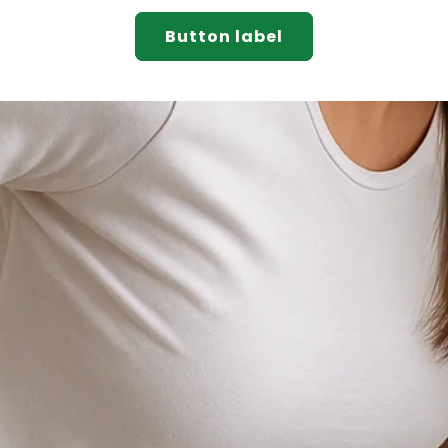
_
¢
Button label