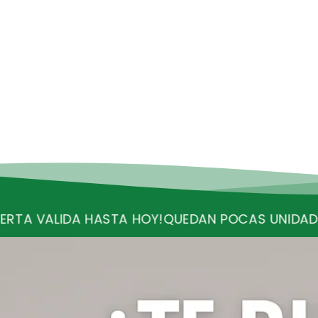
Y!
QUEDAN POCAS UNIDADES
RECIBE ENVIO GRATI