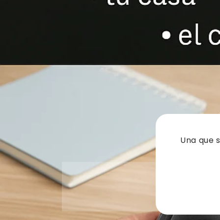
Una que s