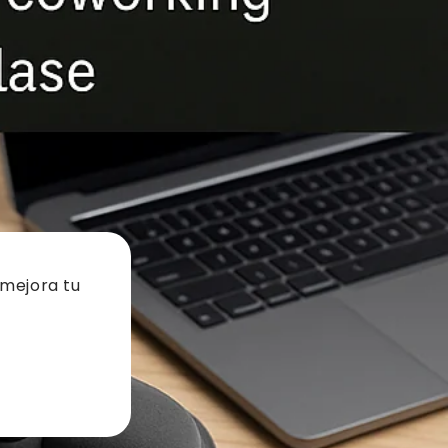
 mejora tu