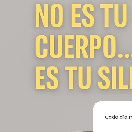
Cada día m