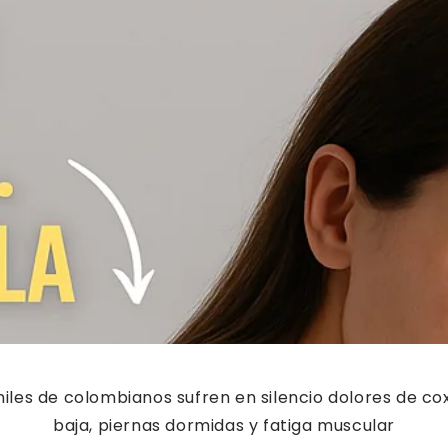
iles de colombianos sufren en silencio dolores de cox
baja, piernas dormidas y fatiga muscular