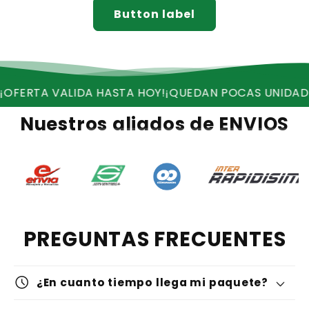
Button label
ALIDA HASTA HOY!
¡QUEDAN POCAS UNIDADES!
¡RECIB
Nuestros aliados de ENVIOS
PREGUNTAS FRECUENTES
schedule
¿En cuanto tiempo llega mi paquete?