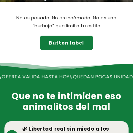
No es pesado. No es incómodo. No es una
“burbuja” que limita tu estilo
Button label
ALIDA HASTA HOY!
¡QUEDAN POCAS UNIDADES!
¡RECIB
Que no te intimiden eso
animalitos del mal
🌿 Libertad real sin miedo a los