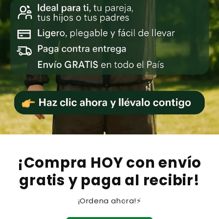
¡Compra HOY con envío
gratis y paga al recibir!
¡Ordena ahora!⚡