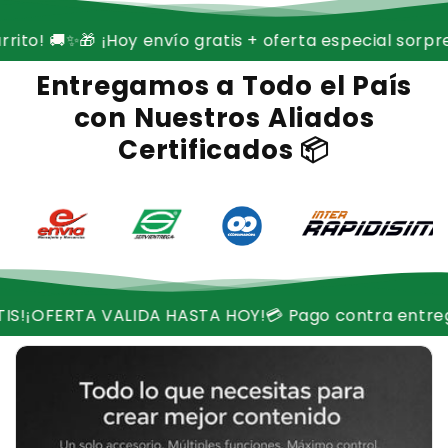
✨
🎁 ¡Hoy envío gratis + oferta especial sorpresa en tu
Entregamos a Todo el País
con Nuestros Aliados
Certificados 📦
VALIDA HASTA HOY!
💳 Pago contra entrega disponibl