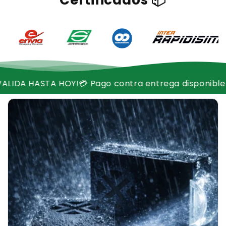
Certificados 📦
OY!
💳 Pago contra entrega disponible
📦 ¡Stock limit