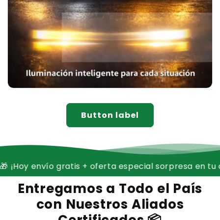
Button label
o gratis + oferta especial sorpresa en tu carrito! 🚚✨
Entregamos a Todo el País
con Nuestros Aliados