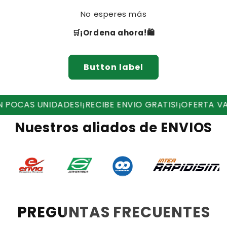
No esperes más
🛒¡Ordena ahora!🛍
Button label
DADES!
¡RECIBE ENVIO GRATIS!
¡OFERTA VALIDA HASTA 
Nuestros aliados de ENVIOS
PREGUNTAS FRECUENTES