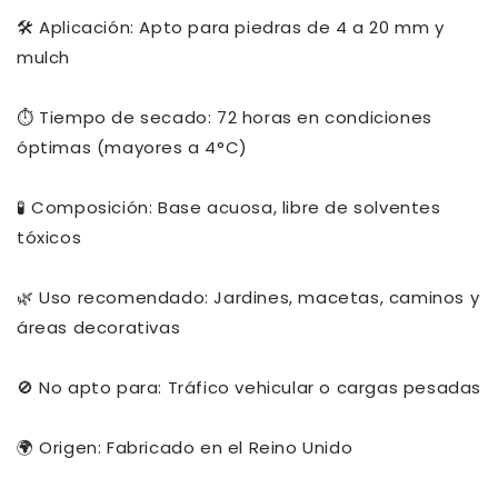
🛠️ Aplicación: Apto para piedras de 4 a 20 mm y
mulch
⏱️ Tiempo de secado: 72 horas en condiciones
óptimas (mayores a 4°C)
🧪 Composición: Base acuosa, libre de solventes
tóxicos
🌿 Uso recomendado: Jardines, macetas, caminos y
áreas decorativas
🚫 No apto para: Tráfico vehicular o cargas pesadas
🌍 Origen: Fabricado en el Reino Unido