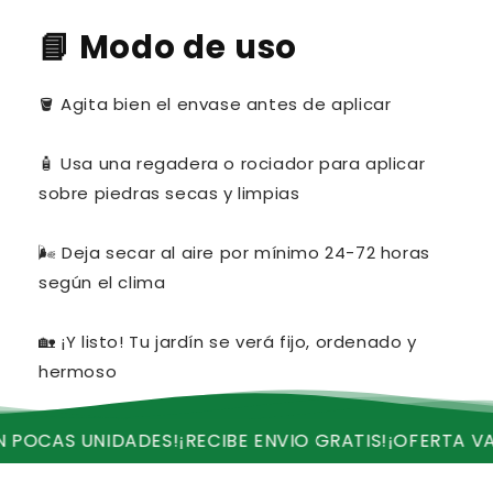
📘
Modo de uso
🪣 Agita bien el envase antes de aplicar
🧴 Usa una regadera o rociador para aplicar
sobre piedras secas y limpias
🌬️ Deja secar al aire por mínimo 24-72 horas
según el clima
🏡 ¡Y listo! Tu jardín se verá fijo, ordenado y
hermoso
DADES!
¡RECIBE ENVIO GRATIS!
¡OFERTA VALIDA HASTA 