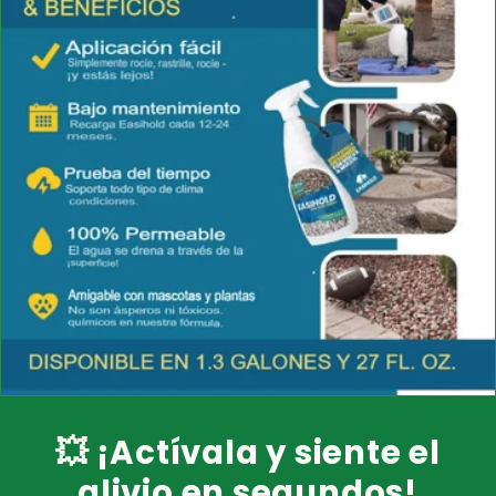
💥 ¡Actívala y siente el
alivio en segundos!