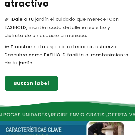
atractivo
🌿 ¡Dale a tu jardín el cuidado que merece!​ Con
EASIHOLD, mantén cada detalle en su sitio y
disfruta de un espacio armonioso.​
🏡 Transforma tu espacio exterior sin esfuerzo​
Descubre cómo EASIHOLD facilita el mantenimiento
de tu jardín.
Button label
DADES!
¡RECIBE ENVIO GRATIS!
¡OFERTA VALIDA HASTA 