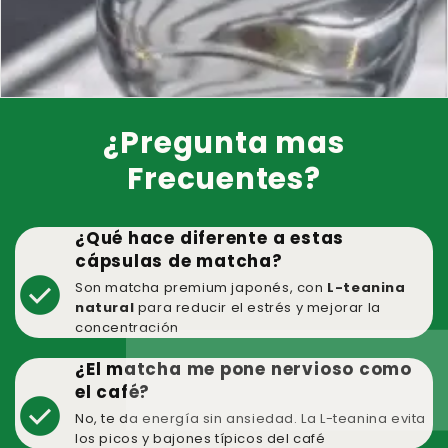
¿Pregunta mas
Frecuentes?
¿Qué hace diferente a estas
cápsulas de matcha?
check_circle
Son matcha premium japonés, con
L-teanina
natural
para reducir el estrés y mejorar la
concentración
¿El matcha me pone nervioso como
el café?
check_circle
No, te da energía sin ansiedad. La L-teanina evita
los picos y bajones típicos del café