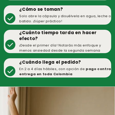
¿Cómo se toman?
check_circle
Solo abre la cápsula y disuélvela en agua, leche o
batido. ¡Súper práctico!
¿Cuánto tiempo tarda en hacer
efecto?
check_circle
¡Desde el primer día! Notarás más enfoque y
menos ansiedad desde la segunda semana
¿Cuándo llega el pedido?
check_circle
En 2 a 4 días hábiles, con opción de
pago contra
entrega en toda Colombia