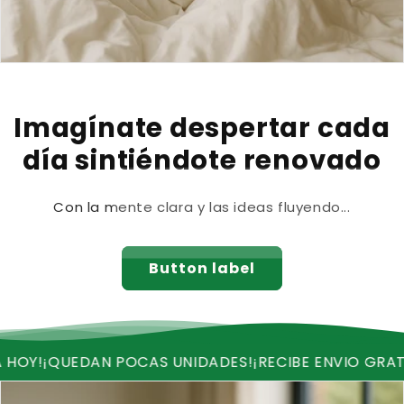
Imagínate despertar cada
día sintiéndote renovado
Con la mente clara y las ideas fluyendo...
Button label
AN POCAS UNIDADES!
¡RECIBE ENVIO GRATIS!
¡OFERTA 