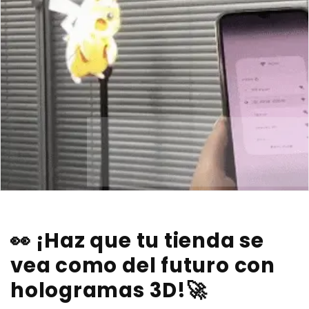
👀 ¡Haz que tu tienda se
vea como del futuro con
hologramas 3D!🚀