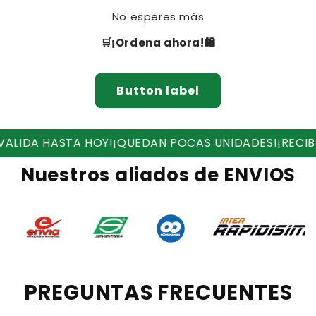
No esperes más
🛒¡Ordena ahora!🛍
Button label
STA HOY!
¡QUEDAN POCAS UNIDADES!
¡RECIBE ENVIO GR
Nuestros aliados de ENVIOS
PREGUNTAS FRECUENTES