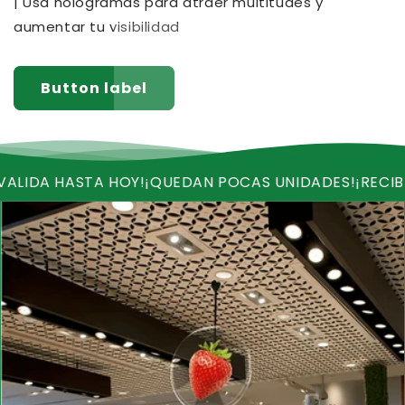
| Usa hologramas para atraer multitudes y
aumentar tu visibilidad
Button label
STA HOY!
¡QUEDAN POCAS UNIDADES!
¡RECIBE ENVIO GR