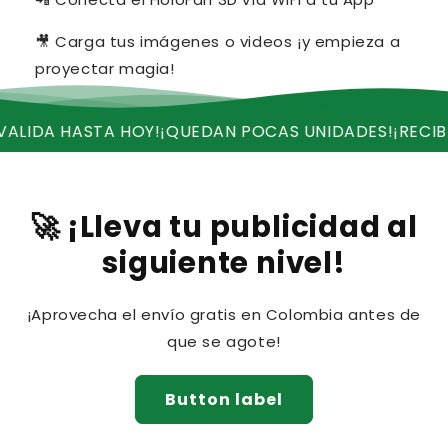
🎥 Carga tus imágenes o videos ¡y empieza a
proyectar magia!
STA HOY!
¡QUEDAN POCAS UNIDADES!
¡RECIBE ENVIO GR
🚀 ¡Lleva tu publicidad al
siguiente nivel!
¡Aprovecha el envío gratis en Colombia antes de
que se agote!
Button label